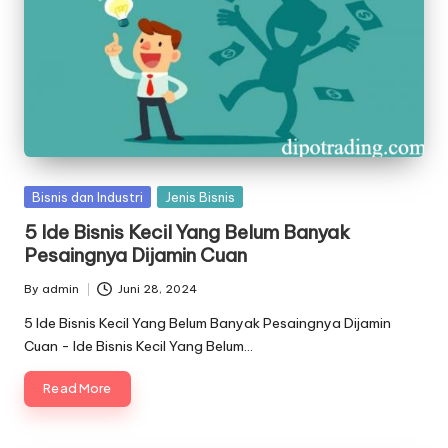
Posted
Bisnis dan Industri
Jenis Bisnis
in
5 Ide Bisnis Kecil Yang Belum Banyak
Pesaingnya Dijamin Cuan
By
admin
Juni 28, 2024
Posted
by
5 Ide Bisnis Kecil Yang Belum Banyak Pesaingnya Dijamin
Cuan - Ide Bisnis Kecil Yang Belum…
Read More