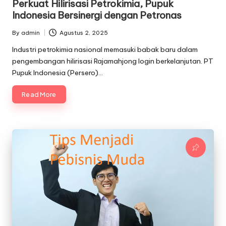
Perkuat Hilirisasi Petrokimia, Pupuk
Indonesia Bersinergi dengan Petronas
By
admin
Agustus 2, 2025
Posted
by
Industri petrokimia nasional memasuki babak baru dalam
pengembangan hilirisasi Rajamahjong login berkelanjutan. PT
Pupuk Indonesia (Persero)…
Read More