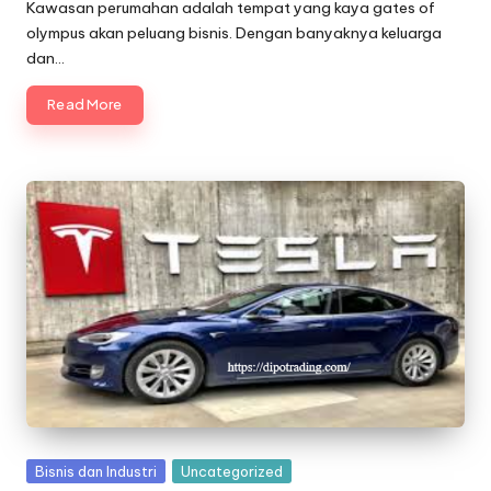
by
Kawasan perumahan adalah tempat yang kaya gates of
olympus akan peluang bisnis. Dengan banyaknya keluarga
dan…
Read More
Posted
Bisnis dan Industri
Uncategorized