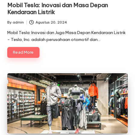
in
Mobil Tesla: Inovasi dan Masa Depan
Kendaraan Listrik
By
admin
Agustus 20, 2024
Posted
by
Mobil Tesla: Inovasi dan Juga Masa Depan Kendaraan Listrik
- Tesla, Inc. adalah perusahaan otomotif dan…
Read More