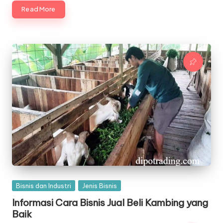
Read More
Posted
Bisnis dan Industri
Jenis Bisnis
in
Informasi Cara Bisnis Jual Beli Kambing yang
Baik