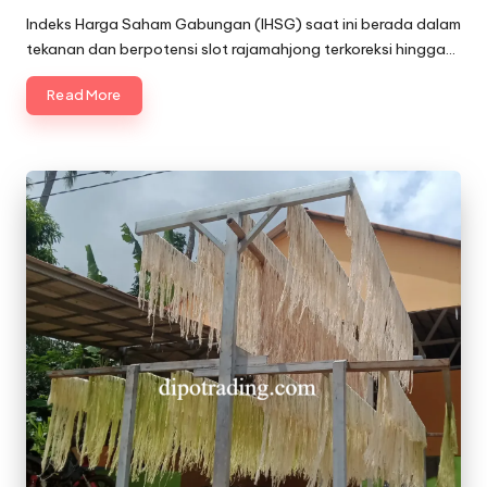
by
Indeks Harga Saham Gabungan (IHSG) saat ini berada dalam
tekanan dan berpotensi slot rajamahjong terkoreksi hingga…
Read More