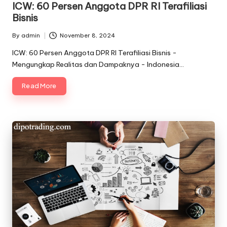
ICW: 60 Persen Anggota DPR RI Terafiliasi
Bisnis
By
admin
November 8, 2024
Posted
by
ICW: 60 Persen Anggota DPR RI Terafiliasi Bisnis -
Mengungkap Realitas dan Dampaknya - Indonesia…
Read More