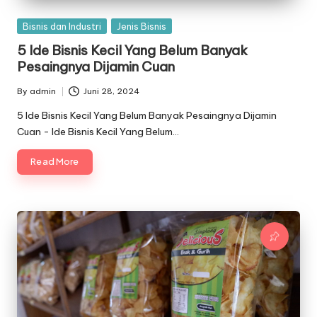
Posted
Bisnis dan Industri
Jenis Bisnis
in
5 Ide Bisnis Kecil Yang Belum Banyak
Pesaingnya Dijamin Cuan
By
admin
Juni 28, 2024
Posted
by
5 Ide Bisnis Kecil Yang Belum Banyak Pesaingnya Dijamin
Cuan - Ide Bisnis Kecil Yang Belum…
Read More