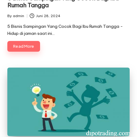
Rumah Tangga
By
admin
Juni 28, 2024
Posted
by
5 Bisnis Sampingan Yang Cocok Bagi Ibu Rumah Tangga -
Hidup di jaman saat ini…
Read More