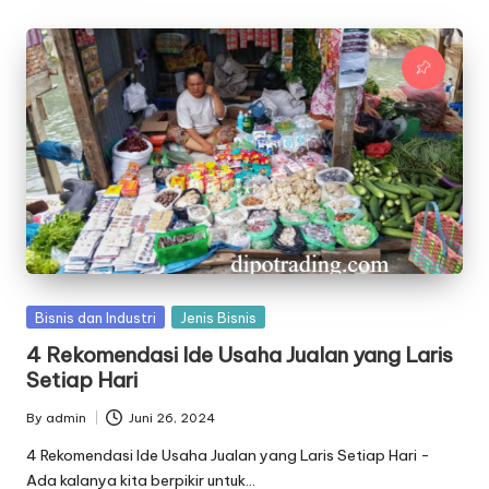
Posted
Bisnis dan Industri
Jenis Bisnis
in
4 Rekomendasi Ide Usaha Jualan yang Laris
Setiap Hari
By
admin
Juni 26, 2024
Posted
by
4 Rekomendasi Ide Usaha Jualan yang Laris Setiap Hari -
Ada kalanya kita berpikir untuk…