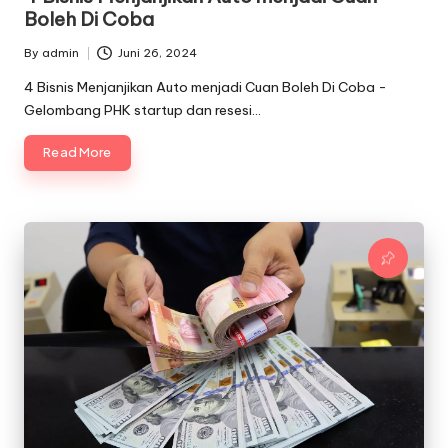
Boleh Di Coba
By
admin
Juni 26, 2024
Posted
by
4 Bisnis Menjanjikan Auto menjadi Cuan Boleh Di Coba -
Gelombang PHK startup dan resesi…
Read More