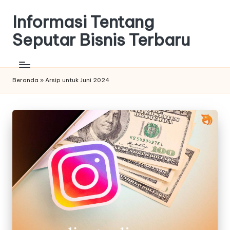
Informasi Tentang
Seputar Bisnis Terbaru
Beranda
»
Arsip untuk Juni 2024