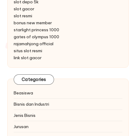
slot depo 5k
slot gacor
slot resmi
bonus new member
starlight princess 1000
gates of olympus 1000
rajamahjong official
situs slot resmi
link slot gacor
Categories
Beasiswa
Bisnis dan Industri
Jenis Bisnis
Jurusan