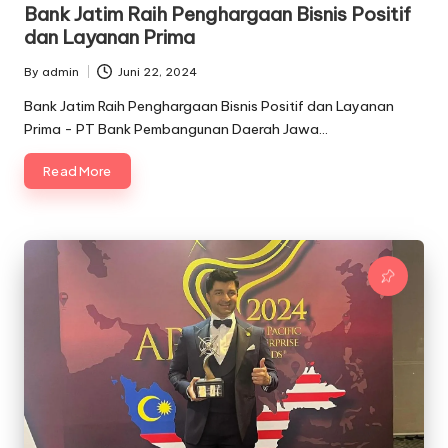
in
Bank Jatim Raih Penghargaan Bisnis Positif
dan Layanan Prima
By
admin
Juni 22, 2024
Posted
by
Bank Jatim Raih Penghargaan Bisnis Positif dan Layanan
Prima - PT Bank Pembangunan Daerah Jawa…
Read More