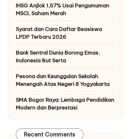
IHSG Anjlok 1,57% Usai Pengumuman
MSCI, Saham Merah
Syarat dan Cara Daftar Beasiswa
LPDP Terbaru 2026
Bank Sentral Dunia Borong Emas,
Indonesia Ikut Serta
Pesona dan Keunggulan Sekolah
Menengah Atas Negeri 8 Yogyakarta
SMA Bogor Raya: Lembaga Pendidikan
Modern dan Berprestasi
Recent Comments