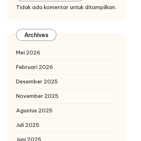
Tidak ada komentar untuk ditampilkan.
Archives
Mei 2026
Februari 2026
Desember 2025
November 2025
Agustus 2025
Juli 2025
Juni 2025