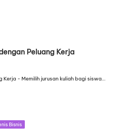
 dengan Peluang Kerja
 Kerja - Memilih jurusan kuliah bagi siswa…
sted
enis Bisnis