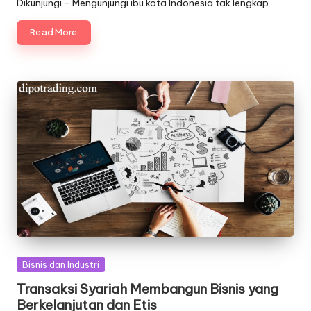
Dikunjungi - Mengunjungi ibu kota Indonesia tak lengkap…
Read More
Posted
Bisnis dan Industri
in
Transaksi Syariah Membangun Bisnis yang
Berkelanjutan dan Etis