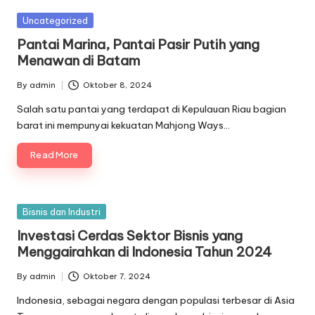
Posted
Uncategorized
in
Pantai Marina, Pantai Pasir Putih yang
Menawan di Batam
By
admin
Oktober 8, 2024
Posted
by
Salah satu pantai yang terdapat di Kepulauan Riau bagian
barat ini mempunyai kekuatan Mahjong Ways…
Read More
Posted
Bisnis dan Industri
in
Investasi Cerdas Sektor Bisnis yang
Menggairahkan di Indonesia Tahun 2024
By
admin
Oktober 7, 2024
Posted
by
Indonesia, sebagai negara dengan populasi terbesar di Asia