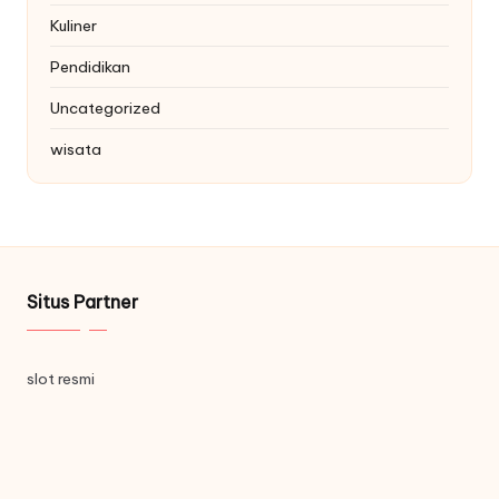
Kuliner
Pendidikan
Uncategorized
wisata
Situs Partner
slot resmi