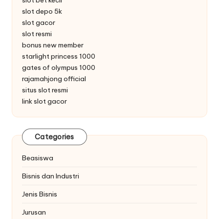
slot bet kecil
slot depo 5k
slot gacor
slot resmi
bonus new member
starlight princess 1000
gates of olympus 1000
rajamahjong official
situs slot resmi
link slot gacor
Categories
Beasiswa
Bisnis dan Industri
Jenis Bisnis
Jurusan