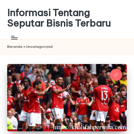
Informasi Tentang
Seputar Bisnis Terbaru
Beranda
»
Uncategorized