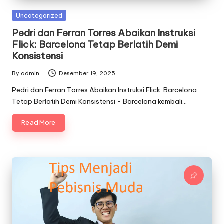
Posted
Uncategorized
in
Pedri dan Ferran Torres Abaikan Instruksi
Flick: Barcelona Tetap Berlatih Demi
Konsistensi
By
admin
Desember 19, 2025
Posted
by
Pedri dan Ferran Torres Abaikan Instruksi Flick: Barcelona
Tetap Berlatih Demi Konsistensi - Barcelona kembali…
Read More