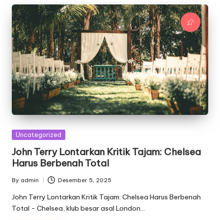
Posted
Uncategorized
in
John Terry Lontarkan Kritik Tajam: Chelsea
Harus Berbenah Total
By
admin
Desember 5, 2025
Posted
by
John Terry Lontarkan Kritik Tajam: Chelsea Harus Berbenah
Total - Chelsea, klub besar asal London…