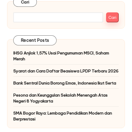
Cari
Cari
Recent Posts
IHSG Anjlok 1,57% Usai Pengumuman MSCI, Saham
Merah
Syarat dan Cara Daftar Beasiswa LPDP Terbaru 2026
Bank Sentral Dunia Borong Emas, Indonesia Ikut Serta
Pesona dan Keunggulan Sekolah Menengah Atas
Negeri 8 Yogyakarta
SMA Bogor Raya: Lembaga Pendidikan Modern dan
Berprestasi