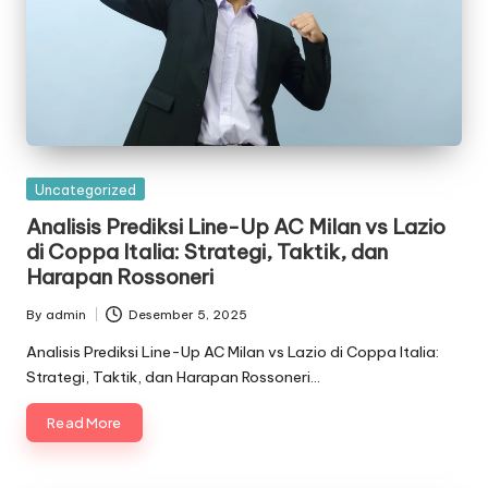
Posted
Uncategorized
in
Analisis Prediksi Line-Up AC Milan vs Lazio
di Coppa Italia: Strategi, Taktik, dan
Harapan Rossoneri
By
admin
Desember 5, 2025
Posted
by
Analisis Prediksi Line-Up AC Milan vs Lazio di Coppa Italia:
Strategi, Taktik, dan Harapan Rossoneri…
Read More