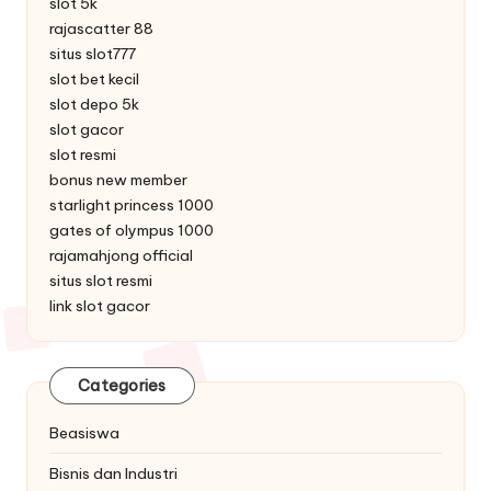
slot 5k
rajascatter 88
situs slot777
slot bet kecil
slot depo 5k
slot gacor
slot resmi
bonus new member
starlight princess 1000
gates of olympus 1000
rajamahjong official
situs slot resmi
link slot gacor
Categories
Beasiswa
Bisnis dan Industri