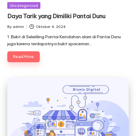
Posted
Uncategorized
in
Daya Tarik yang Dimiliki Pantai Dunu
By
admin
Oktober 4, 2024
Posted
by
1. Bukit di Sekeliling Pantai Keindahan alam di Pantai Dunu
juga karena terdapatnya bukit spaceman…
Read More