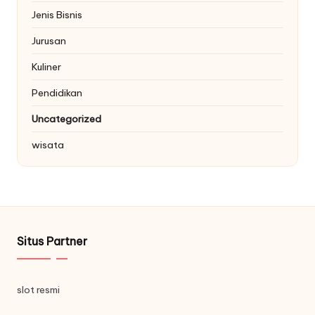
Jenis Bisnis
Jurusan
Kuliner
Pendidikan
Uncategorized
wisata
Situs Partner
slot resmi