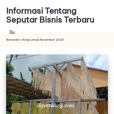
Informasi Tentang
Seputar Bisnis Terbaru
Beranda
»
Arsip untuk November 2025