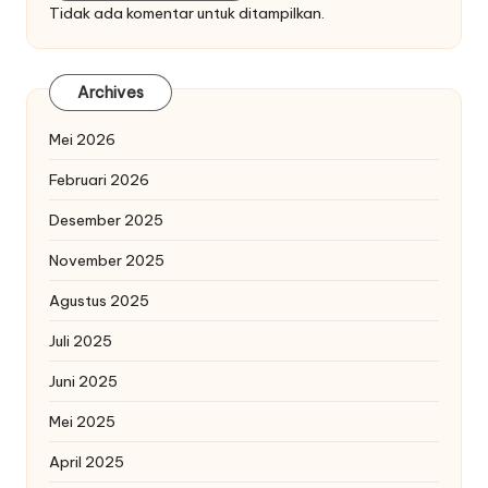
Tidak ada komentar untuk ditampilkan.
Archives
Mei 2026
Februari 2026
Desember 2025
November 2025
Agustus 2025
Juli 2025
Juni 2025
Mei 2025
April 2025