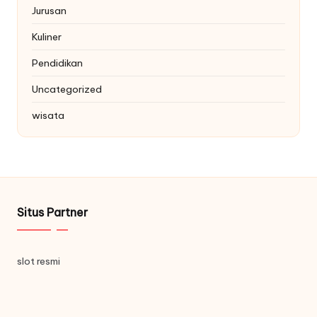
Jurusan
Kuliner
Pendidikan
Uncategorized
wisata
Situs Partner
slot resmi