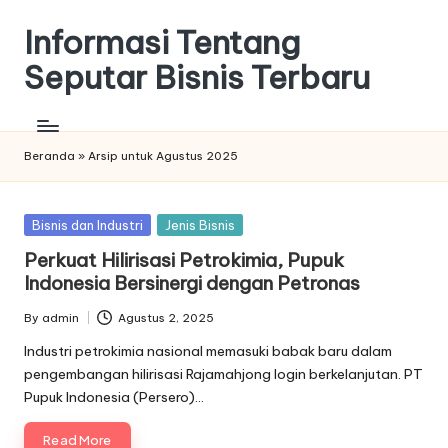
Informasi Tentang
Seputar Bisnis Terbaru
Beranda
»
Arsip untuk Agustus 2025
Posted
Bisnis dan Industri
Jenis Bisnis
in
Perkuat Hilirisasi Petrokimia, Pupuk
Indonesia Bersinergi dengan Petronas
By
admin
Agustus 2, 2025
Posted
by
Industri petrokimia nasional memasuki babak baru dalam
pengembangan hilirisasi Rajamahjong login berkelanjutan. PT
Pupuk Indonesia (Persero)…
Read More