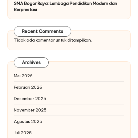
SMA Bogor Raya: Lembaga Pendidikan Modern dan
Berprestasi
Recent Comments
Tidak ada komentar untuk ditampilkan.
Archives
Mei 2026
Februari 2026
Desember 2025
November 2025
Agustus 2025
Juli 2025