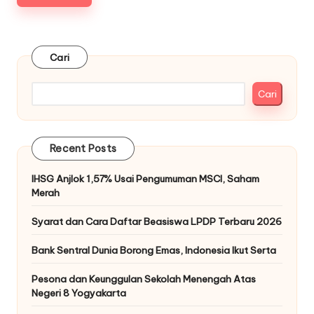
Cari
Cari
Recent Posts
IHSG Anjlok 1,57% Usai Pengumuman MSCI, Saham
Merah
Syarat dan Cara Daftar Beasiswa LPDP Terbaru 2026
Bank Sentral Dunia Borong Emas, Indonesia Ikut Serta
Pesona dan Keunggulan Sekolah Menengah Atas
Negeri 8 Yogyakarta