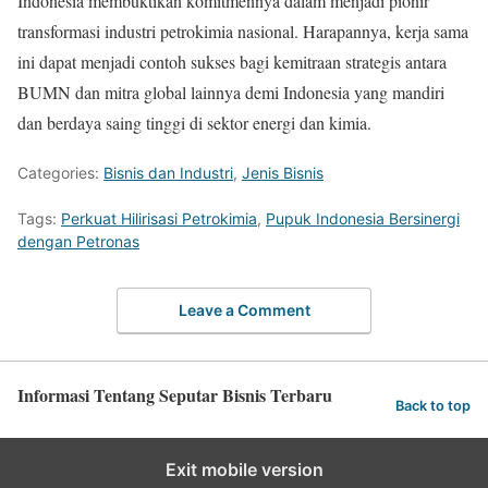
Indonesia membuktikan komitmennya dalam menjadi pionir
transformasi industri petrokimia nasional. Harapannya, kerja sama
ini dapat menjadi contoh sukses bagi kemitraan strategis antara
BUMN dan mitra global lainnya demi Indonesia yang mandiri
dan berdaya saing tinggi di sektor energi dan kimia.
Categories:
Bisnis dan Industri
,
Jenis Bisnis
Tags:
Perkuat Hilirisasi Petrokimia
,
Pupuk Indonesia Bersinergi
dengan Petronas
Leave a Comment
Informasi Tentang Seputar Bisnis Terbaru
Back to top
Exit mobile version