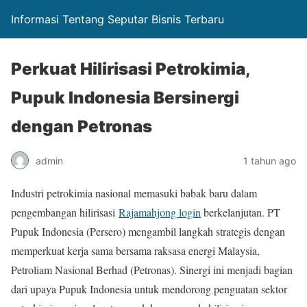
Informasi Tentang Seputar Bisnis Terbaru
Perkuat Hilirisasi Petrokimia,
Pupuk Indonesia Bersinergi
dengan Petronas
admin
1 tahun ago
Industri petrokimia nasional memasuki babak baru dalam
pengembangan hilirisasi
Rajamahjong login
berkelanjutan. PT
Pupuk Indonesia (Persero) mengambil langkah strategis dengan
memperkuat kerja sama bersama raksasa energi Malaysia,
Petroliam Nasional Berhad (Petronas). Sinergi ini menjadi bagian
dari upaya Pupuk Indonesia untuk mendorong penguatan sektor