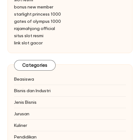
bonus new member
starlight princess 1000
gates of olympus 1000
rajamahjong official
situs slot resmi
link slot gacor
Categories
Beasiswa
Bisnis dan Industri
Jenis Bisnis
Jurusan
Kuliner
Pendidikan