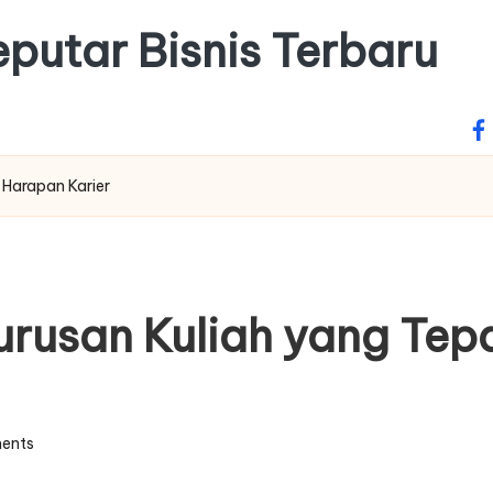
putar Bisnis Terbaru
fa
 Harapan Karier
urusan Kuliah yang Te
ents