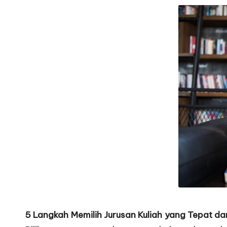
5 Langkah Memilih Jurusan Kuliah yang Tepat da