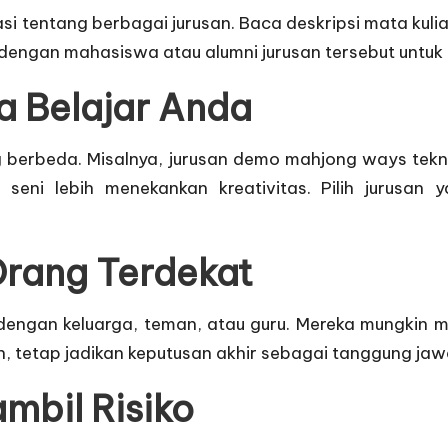
 tentang berbagai jurusan. Baca deskripsi mata kuli
h dengan mahasiswa atau alumni jurusan tersebut un
 Belajar Anda
g berbeda. Misalnya, jurusan
demo mahjong ways
tekn
eni lebih menekankan kreativitas. Pilih jurusan
Orang Terdekat
dengan keluarga, teman, atau guru. Mereka mungkin 
un, tetap jadikan keputusan akhir sebagai tanggung jaw
mbil Risiko