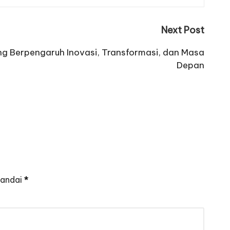
Next Post
ing Berpengaruh Inovasi, Transformasi, dan Masa
Depan
tandai
*