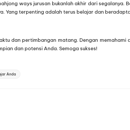
ahjong ways
jurusan bukanlah akhir dari segalanya. 
a. Yang terpenting adalah terus belajar dan beradapta
aktu dan pertimbangan matang. Dengan memahami dir
mpian dan potensi Anda. Semoga sukses!
jar Anda