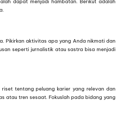
alah dapat menjadi hambatan. Berikut adalah
a.
 Pikirkan aktivitas apa yang Anda nikmati dan
an seperti jurnalistik atau sastra bisa menjadi
 riset tentang peluang karier yang relevan dan
tas atau tren sesaat. Fokuslah pada bidang yang