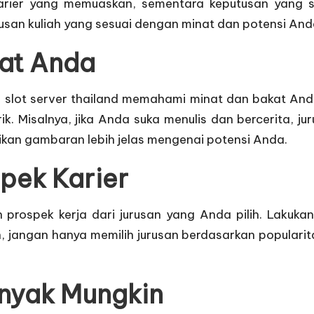
arier yang memuaskan, sementara keputusan yang s
usan kuliah yang sesuai dengan minat dan potensi And
kat Anda
h
slot server thailand
memahami minat dan bakat Anda.
Misalnya, jika Anda suka menulis dan bercerita, jurus
ikan gambaran lebih jelas mengenai potensi Anda.
pek Karier
prospek kerja dari jurusan yang Anda pilih. Lakukan
, jangan hanya memilih jurusan berdasarkan populari
anyak Mungkin