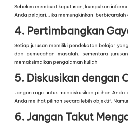
Sebelum membuat keputusan, kumpulkan informasi
Anda pelajari. Jika memungkinkan, berbicarala
4.
Pertimbangkan Gaya
Setiap jurusan memiliki pendekatan belajar yan
dan pemecahan masalah, sementara jurusan s
memaksimalkan pengalaman kuliah.
5.
Diskusikan dengan 
Jangan ragu untuk mendiskusikan pilihan Anda 
Anda melihat pilihan secara lebih objektif. Nam
6.
Jangan Takut Menga