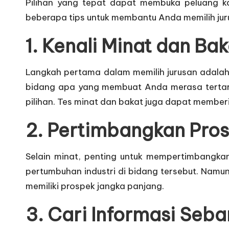
Pilihan yang tepat dapat membuka peluang k
beberapa tips untuk membantu Anda memilih jur
1.
Kenali Minat dan Ba
Langkah pertama dalam memilih jurusan adala
bidang apa yang membuat Anda merasa tertarik. 
pilihan. Tes minat dan bakat juga dapat member
2.
Pertimbangkan Pros
Selain minat, penting untuk mempertimbangkan 
pertumbuhan industri di bidang tersebut. Namun
memiliki prospek jangka panjang.
3.
Cari Informasi Seb