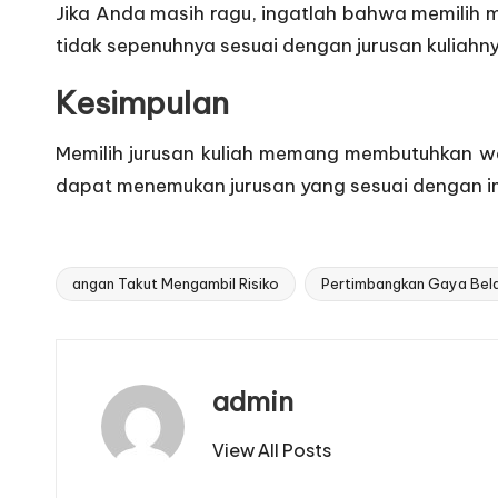
Jika Anda masih ragu, ingatlah bahwa memilih
m
tidak sepenuhnya sesuai dengan jurusan kuliahny
Kesimpulan
Memilih jurusan kuliah memang membutuhkan w
dapat menemukan jurusan yang sesuai dengan i
angan Takut Mengambil Risiko
Pertimbangkan Gaya Bela
Tags:
admin
View All Posts