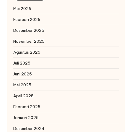
Mei 2026
Februari 2026
Desember 2025
November 2025
Agustus 2025
Juli 2025
Juni 2025
Mei 2025
April 2025
Februari 2025
Januari 2025
Desember 2024