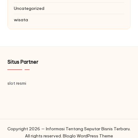
Uncategorized
wisata
Situs Partner
slot resmi
Copyright 2026 — Informasi Tentang Seputar Bisnis Terbaru.
All rights reserved.
Bloglo WordPress Theme