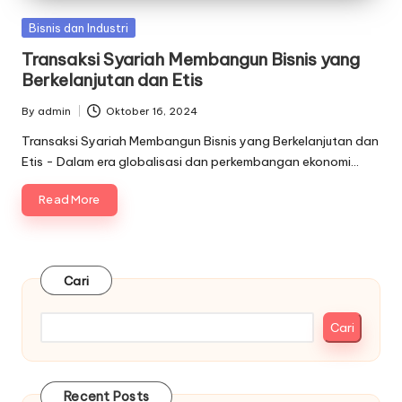
Posted
Bisnis dan Industri
in
Transaksi Syariah Membangun Bisnis yang
Berkelanjutan dan Etis
By
admin
Oktober 16, 2024
Posted
by
Transaksi Syariah Membangun Bisnis yang Berkelanjutan dan
Etis - Dalam era globalisasi dan perkembangan ekonomi…
Read More
Cari
Cari
Recent Posts