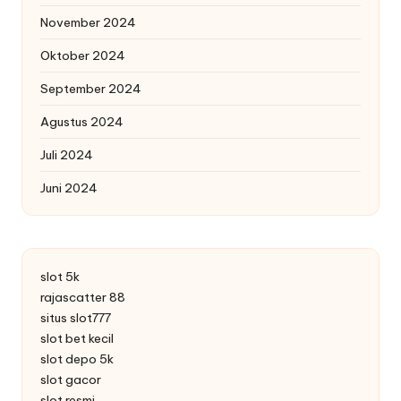
November 2024
Oktober 2024
September 2024
Agustus 2024
Juli 2024
Juni 2024
slot 5k
rajascatter 88
situs slot777
slot bet kecil
slot depo 5k
slot gacor
slot resmi