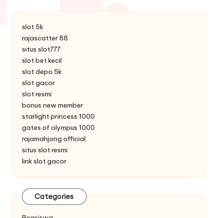
slot 5k
rajascatter 88
situs slot777
slot bet kecil
slot depo 5k
slot gacor
slot resmi
bonus new member
starlight princess 1000
gates of olympus 1000
rajamahjong official
situs slot resmi
link slot gacor
Categories
Beasiswa