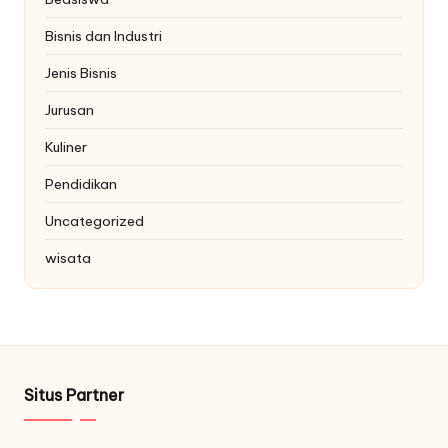
Bisnis dan Industri
Jenis Bisnis
Jurusan
Kuliner
Pendidikan
Uncategorized
wisata
Situs Partner