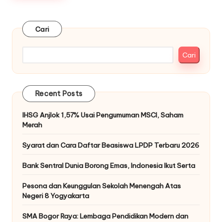
Cari
Cari
Recent Posts
IHSG Anjlok 1,57% Usai Pengumuman MSCI, Saham
Merah
Syarat dan Cara Daftar Beasiswa LPDP Terbaru 2026
Bank Sentral Dunia Borong Emas, Indonesia Ikut Serta
Pesona dan Keunggulan Sekolah Menengah Atas
Negeri 8 Yogyakarta
SMA Bogor Raya: Lembaga Pendidikan Modern dan