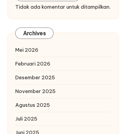
Tidak ada komentar untuk ditampilkan.
Archives
Mei 2026
Februari 2026
Desember 2025
November 2025
Agustus 2025
Juli 2025
Juni 2025