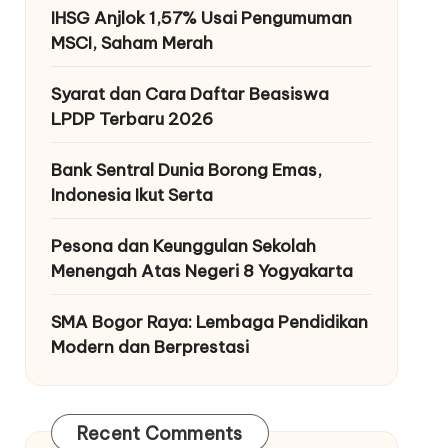
IHSG Anjlok 1,57% Usai Pengumuman
MSCI, Saham Merah
Syarat dan Cara Daftar Beasiswa
LPDP Terbaru 2026
Bank Sentral Dunia Borong Emas,
Indonesia Ikut Serta
Pesona dan Keunggulan Sekolah
Menengah Atas Negeri 8 Yogyakarta
SMA Bogor Raya: Lembaga Pendidikan
Modern dan Berprestasi
Recent Comments