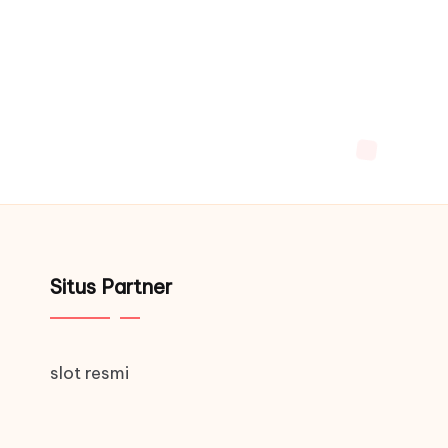
Situs Partner
slot resmi