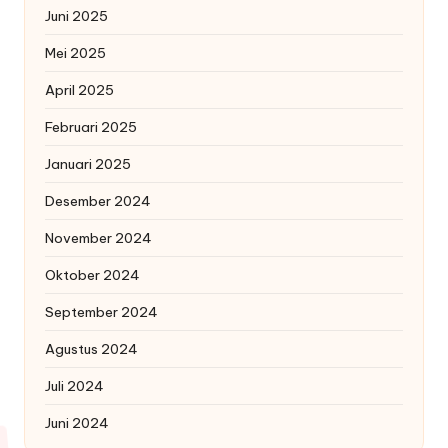
Juni 2025
Mei 2025
April 2025
Februari 2025
Januari 2025
Desember 2024
November 2024
Oktober 2024
September 2024
Agustus 2024
Juli 2024
Juni 2024