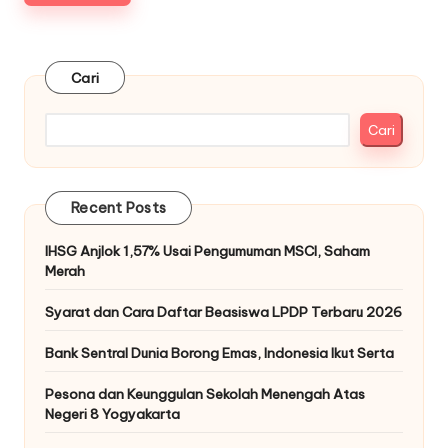
Cari
Cari
Recent Posts
IHSG Anjlok 1,57% Usai Pengumuman MSCI, Saham
Merah
Syarat dan Cara Daftar Beasiswa LPDP Terbaru 2026
Bank Sentral Dunia Borong Emas, Indonesia Ikut Serta
Pesona dan Keunggulan Sekolah Menengah Atas
Negeri 8 Yogyakarta