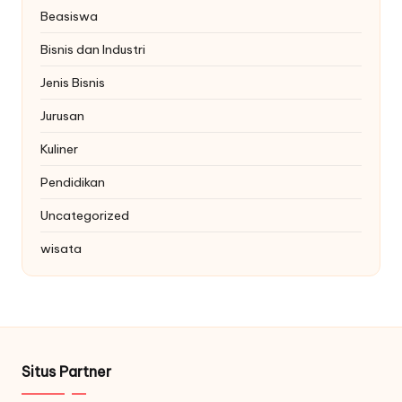
Beasiswa
Bisnis dan Industri
Jenis Bisnis
Jurusan
Kuliner
Pendidikan
Uncategorized
wisata
Situs Partner