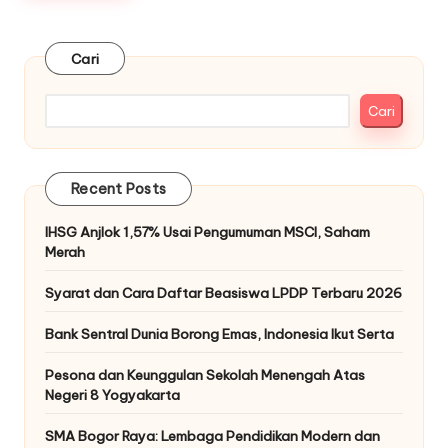
Cari
Cari
Recent Posts
IHSG Anjlok 1,57% Usai Pengumuman MSCI, Saham
Merah
Syarat dan Cara Daftar Beasiswa LPDP Terbaru 2026
Bank Sentral Dunia Borong Emas, Indonesia Ikut Serta
Pesona dan Keunggulan Sekolah Menengah Atas
Negeri 8 Yogyakarta
SMA Bogor Raya: Lembaga Pendidikan Modern dan