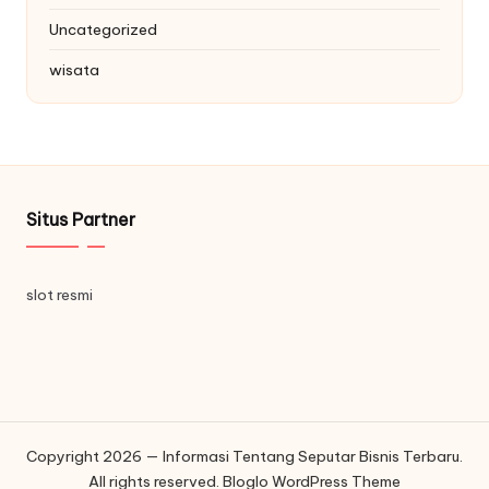
Uncategorized
wisata
Situs Partner
slot resmi
Copyright 2026 — Informasi Tentang Seputar Bisnis Terbaru.
All rights reserved.
Bloglo WordPress Theme