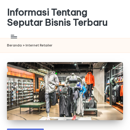
Informasi Tentang
Seputar Bisnis Terbaru
Beranda
»
Internet Retailer