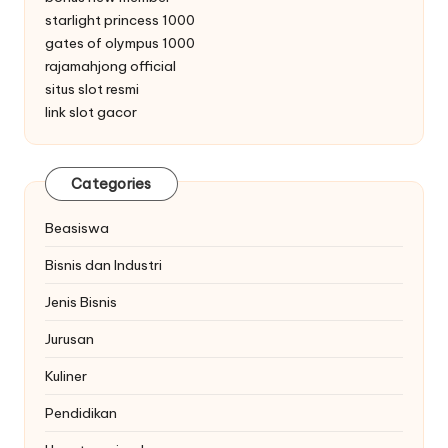
starlight princess 1000
gates of olympus 1000
rajamahjong official
situs slot resmi
link slot gacor
Categories
Beasiswa
Bisnis dan Industri
Jenis Bisnis
Jurusan
Kuliner
Pendidikan