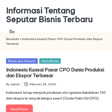
Informasi Tentang
Seputar Bisnis Terbaru
Beranda
»
Indonesia Kuasai Pasar CPO Dunia Produksi dan Ekspor
Terbesar
Posted
Bisnis dan Industri
Jenis Bisnis
in
Indonesia Kuasai Pasar CPO Dunia Produksi
dan Ekspor Terbesar
By
admin
Februari 26, 2025
Posted
by
Indonesia tetap menjadi produsen slot garansi kekalahan 100
dan eksportir minyak kelapa sawit (Crude Palm Oil/CPO)…
Read More