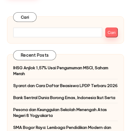
Cari
Cari
Recent Posts
IHSG Anjlok 1,57% Usai Pengumuman MSCI, Saham
Merah
Syarat dan Cara Daftar Beasiswa LPDP Terbaru 2026
Bank Sentral Dunia Borong Emas, Indonesia Ikut Serta
Pesona dan Keunggulan Sekolah Menengah Atas
Negeri 8 Yogyakarta
SMA Bogor Raya: Lembaga Pendidikan Modern dan