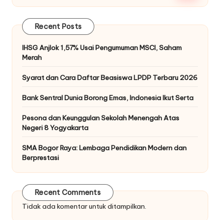
Recent Posts
IHSG Anjlok 1,57% Usai Pengumuman MSCI, Saham
Merah
Syarat dan Cara Daftar Beasiswa LPDP Terbaru 2026
Bank Sentral Dunia Borong Emas, Indonesia Ikut Serta
Pesona dan Keunggulan Sekolah Menengah Atas
Negeri 8 Yogyakarta
SMA Bogor Raya: Lembaga Pendidikan Modern dan
Berprestasi
Recent Comments
Tidak ada komentar untuk ditampilkan.