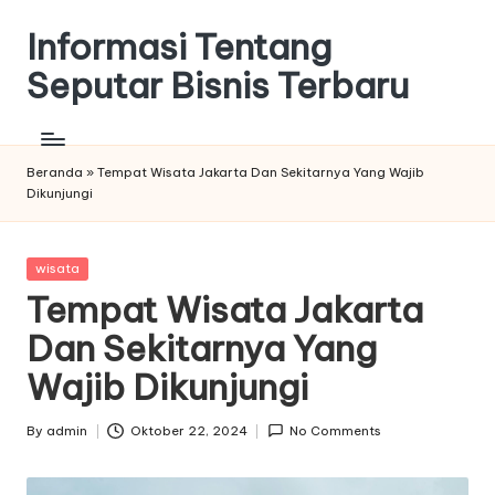
Informasi Tentang
Seputar Bisnis Terbaru
Beranda
»
Tempat Wisata Jakarta Dan Sekitarnya Yang Wajib
Dikunjungi
Posted
wisata
in
Tempat Wisata Jakarta
Dan Sekitarnya Yang
Wajib Dikunjungi
By
admin
Oktober 22, 2024
No Comments
Posted
by