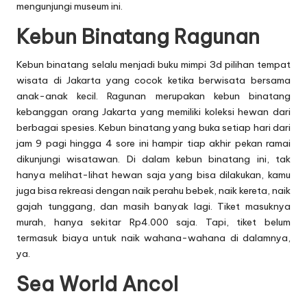
mengunjungi museum ini.
Kebun Binatang Ragunan
Kebun binatang selalu menjadi
buku mimpi 3d
pilihan tempat
wisata di Jakarta yang cocok ketika berwisata bersama
anak-anak kecil. Ragunan merupakan kebun binatang
kebanggan orang Jakarta yang memiliki koleksi hewan dari
berbagai spesies. Kebun binatang yang buka setiap hari dari
jam 9 pagi hingga 4 sore ini hampir tiap akhir pekan ramai
dikunjungi wisatawan. Di dalam kebun binatang ini, tak
hanya melihat-lihat hewan saja yang bisa dilakukan, kamu
juga bisa rekreasi dengan naik perahu bebek, naik kereta, naik
gajah tunggang, dan masih banyak lagi. Tiket masuknya
murah, hanya sekitar Rp4.000 saja. Tapi, tiket belum
termasuk biaya untuk naik wahana-wahana di dalamnya,
ya.
Sea World Ancol