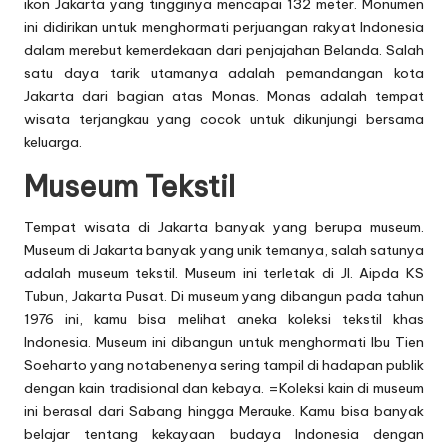
ikon Jakarta yang tingginya mencapai 132 meter. Monumen
ini didirikan untuk menghormati perjuangan rakyat Indonesia
dalam merebut kemerdekaan dari penjajahan Belanda. Salah
satu daya tarik utamanya adalah pemandangan kota
Jakarta dari bagian atas Monas. Monas adalah tempat
wisata terjangkau yang cocok untuk dikunjungi bersama
keluarga.
Museum Tekstil
Tempat wisata di Jakarta banyak yang berupa museum.
Museum di Jakarta banyak yang unik temanya, salah satunya
adalah museum tekstil. Museum ini terletak di Jl. Aipda KS
Tubun, Jakarta Pusat. Di museum yang dibangun pada tahun
1976 ini, kamu bisa melihat aneka koleksi tekstil khas
Indonesia. Museum ini dibangun untuk menghormati Ibu Tien
Soeharto yang notabenenya sering tampil di hadapan publik
dengan kain tradisional dan kebaya. =Koleksi kain di museum
ini berasal dari Sabang hingga Merauke. Kamu bisa banyak
belajar tentang kekayaan budaya Indonesia dengan